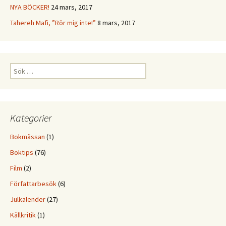
NYA BÖCKER!
24 mars, 2017
Tahereh Mafi, ”Rör mig inte!”
8 mars, 2017
Sök
efter:
Kategorier
Bokmässan
(1)
Boktips
(76)
Film
(2)
Författarbesök
(6)
Julkalender
(27)
Källkritik
(1)