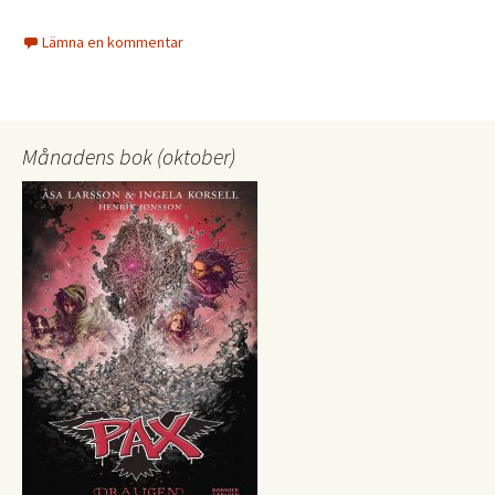
Lämna en kommentar
Månadens bok (oktober)