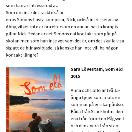
som han är intresserad av.
Som om inte det räckte så är
en av Simons bästa kompisar, Nick, också intresserad av
Abby, vilket inte är bra eftersom en annan bästa kompis
gillar Nick. Sedan är det Simons nätkontakt som går på
skolan men som han inte vet vem det är, om det skulle visa
sig att de blir avslöjade, så kanske han inte vill ha någon
kontakt längre?
Sara Lövestam, Som eld
2015
Anna och Lollo är två 15-
åriga tjejer som möts en
sommar på en skärgårdsö.
Båda från Stockholm, den
ena från förorten Rågsved
och den andra från stan.