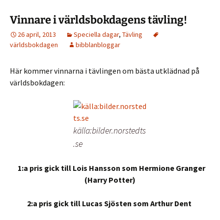
Vinnare i världsbokdagens tävling!
26 april, 2013
Speciella dagar
,
Tävling
världsbokdagen
bibblanbloggar
Här kommer vinnarna i tävlingen om bästa utklädnad på
världsbokdagen:
källa:bilder.norstedts
.se
1:a pris gick till Lois Hansson som Hermione Granger
(Harry Potter)
2:a pris gick till Lucas Sjösten som Arthur Dent