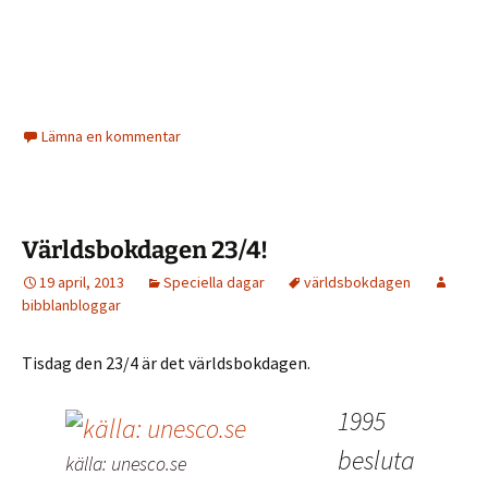
Lämna en kommentar
Världsbokdagen 23/4!
19 april, 2013
Speciella dagar
världsbokdagen
bibblanbloggar
Tisdag den 23/4 är det världsbokdagen.
1995
besluta
källa: unesco.se