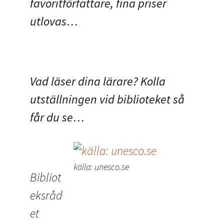
favoritförfattare, fina priser
utlovas…
Vad läser dina lärare? Kolla
utställningen vid biblioteket så
får du se…
källa: unesco.se
Bibliot
eksråd
et