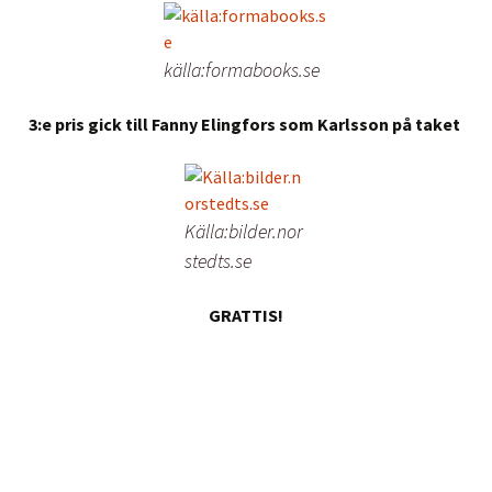
källa:formabooks.se
3:e pris gick till Fanny Elingfors som Karlsson på taket
Källa:bilder.nor
stedts.se
GRATTIS!