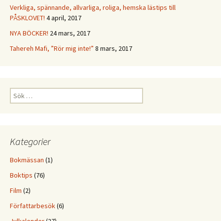
Verkliga, spännande, allvarliga, roliga, hemska lästips till
PÅSKLOVET!
4 april, 2017
NYA BÖCKER!
24 mars, 2017
Tahereh Mafi, ”Rör mig inte!”
8 mars, 2017
Sök
efter:
Kategorier
Bokmässan
(1)
Boktips
(76)
Film
(2)
Författarbesök
(6)