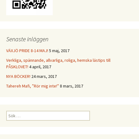
Senaste inläggen
VÄXJÖ PRIDE 8-14 MAJ!
5 maj, 2017
Verkliga, spännande, allvarliga, roliga, hemska lästips till
PÅSKLOVET!
4 april, 2017
NYA BÖCKER!
24 mars, 2017
Tahereh Mafi, ”Rör mig inte!”
8 mars, 2017
Sök
efter: