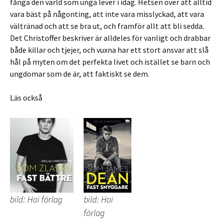
fånga den värld som unga lever i idag. Hetsen över att alltid
vara bäst på någonting, att inte vara misslyckad, att vara
vältränad och att se bra ut, och framför allt att bli sedda.
Det Christoffer beskriver är alldeles för vanligt och drabbar
både killar och tjejer, och vuxna har ett stort ansvar att slå
hål på myten om det perfekta livet och istället se barn och
ungdomar som de är, att faktiskt se dem.
Läs också
bild: Hoi förlag
bild: Hoi
förlag