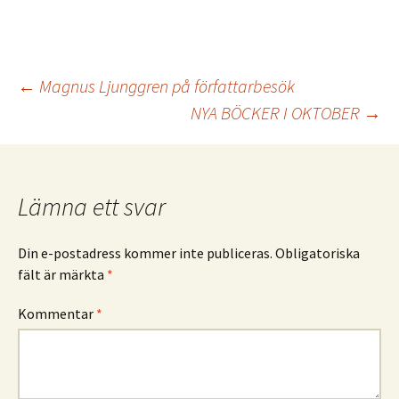
Inläggsnavigering
←
Magnus Ljunggren på författarbesök
NYA BÖCKER I OKTOBER
→
Lämna ett svar
Din e-postadress kommer inte publiceras.
Obligatoriska
fält är märkta
*
Kommentar
*