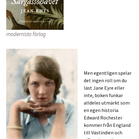
modernista förlag
Men egentligen spelar
det ingen roll om du
läst Jane Eyre eller
inte, boken funkar
alldeles utmärkt som
en egen historia.
Edward Rochester
kommer från England
till Västindien och