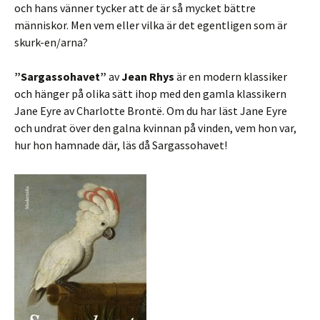
och hans vänner tycker att de är så mycket bättre
människor. Men vem eller vilka är det egentligen som är
skurk-en/arna?
”Sargassohavet”
av
Jean Rhys
är en modern klassiker
och hänger på olika sätt ihop med den gamla klassikern
Jane Eyre av Charlotte Brontë. Om du har läst Jane Eyre
och undrat över den galna kvinnan på vinden, vem hon var,
hur hon hamnade där, läs då Sargassohavet!