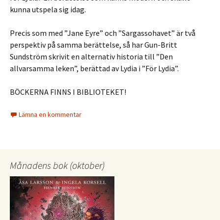
kunna utspela sig idag.
Precis som med ”Jane Eyre” och ”Sargassohavet” är två
perspektiv på samma berättelse, så har Gun-Britt
Sundström skrivit en alternativ historia till ”Den
allvarsamma leken”, berättad av Lydia i ”För Lydia”.
BÖCKERNA FINNS I BIBLIOTEKET!
Lämna en kommentar
Månadens bok (oktober)