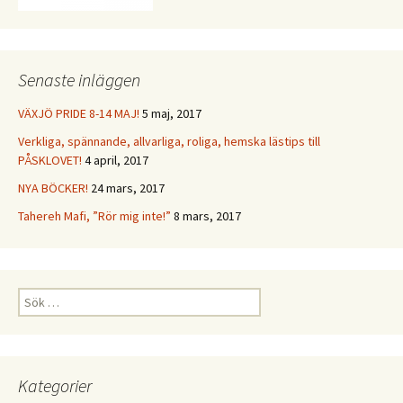
Senaste inläggen
VÄXJÖ PRIDE 8-14 MAJ!
5 maj, 2017
Verkliga, spännande, allvarliga, roliga, hemska lästips till
PÅSKLOVET!
4 april, 2017
NYA BÖCKER!
24 mars, 2017
Tahereh Mafi, ”Rör mig inte!”
8 mars, 2017
Sök
efter:
Kategorier