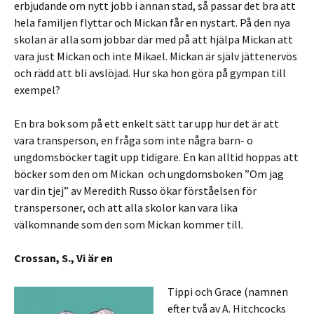
erbjudande om nytt jobb i annan stad, så passar det bra att
hela familjen flyttar och Mickan får en nystart. På den nya
skolan är alla som jobbar där med på att hjälpa Mickan att
vara just Mickan och inte Mikael. Mickan är själv jättenervös
och rädd att bli avslöjad. Hur ska hon göra på gympan till
exempel?
En bra bok som på ett enkelt sätt tar upp hur det är att
vara transperson, en fråga som inte några barn- o
ungdomsböcker tagit upp tidigare. En kan alltid hoppas att
böcker som den om Mickan och ungdomsboken ”Om jag
var din tjej” av Meredith Russo ökar förståelsen för
transpersoner, och att alla skolor kan vara lika
välkomnande som den som Mickan kommer till.
Crossan, S., Vi är en
Tippi och Grace (namnen
efter två av A. Hitchcocks