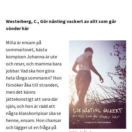
Westerberg, C., Gör nånting vackert av allt som går
sönder här
Milla är ensam på
sommarlovet, bästa
kompisen Johanna är ute
och reser, och mamma bara
jobbar. Vad ska hon göra
hela långa sommaren? Hon
försöker åka till stranden,
men det känns
jättekonstigt att vara där
själv, och hon är rädd att
några klasskompisar ska se
henne, ensam. Hon chansar
och lägger ut en fråga på