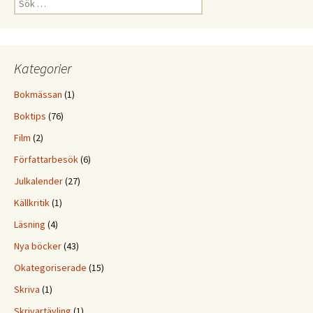
efter:
Kategorier
Bokmässan
(1)
Boktips
(76)
Film
(2)
Författarbesök
(6)
Julkalender
(27)
Källkritik
(1)
Läsning
(4)
Nya böcker
(43)
Okategoriserade
(15)
Skriva
(1)
Skrivartävling
(1)