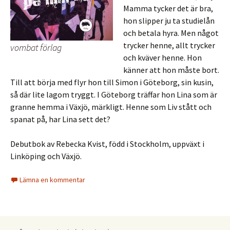
Mamma tycker det är bra,
hon slipper ju ta studielån
och betala hyra. Men något
trycker henne, allt trycker
vombat förlag
och kväver henne. Hon
känner att hon måste bort.
Till att börja med flyr hon till Simon i Göteborg, sin kusin,
så där lite lagom tryggt. I Göteborg träffar hon Lina som är
granne hemma i Växjö, märkligt. Henne som Liv stått och
spanat på, har Lina sett det?
Debutbok av Rebecka Kvist, född i Stockholm, uppväxt i
Linköping och Växjö.
Lämna en kommentar