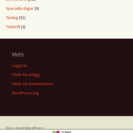
Speciella dagar
(3)
Tävling
(31)
Tidskrift
(2)
Meta
Logga in
Flöde för inlägg
Flöde för kommentarer
WordPress.org
Drivs med WordPress