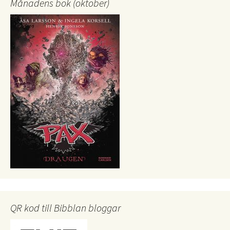
Månadens bok (oktober)
QR kod till Bibblan bloggar