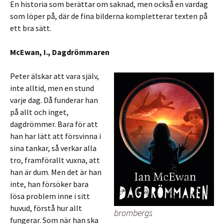
En historia som berättar om saknad, men också en vardag
som löper på, där de fina bilderna kompletterar texten på
ett bra sätt.
McEwan, I., Dagdrömmaren
Peter älskar att vara själv,
inte alltid, men en stund
varje dag. Då funderar han
på allt och inget,
dagdrömmer. Bara för att
han har lätt att försvinna i
sina tankar, så verkar alla
tro, framförallt vuxna, att
han är dum. Men det är han
inte, han försöker bara
lösa problem inne i sitt
huvud, förstå hur allt
brombergs
fungerar. Som när han ska