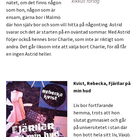
kikkuli förlag
nätet, om det finns någon
som hon, någon som är
ensam, gärna bor i Malmö
där hon själv bor och som vill hitta på någonting. Astrid
svarar och det är starten på en oväntad sommar. Med Astrid
följer också hennes bror Charlie, som inte är riktigt som
andra. Det går liksom inte att välja bort Charlie, för då får
en ingen Astrid heller.
Kvist, Rebecka, Fjärilar på
min hud
Liv bor fortfarande
hemma, trots att hon
slutat gymnasiet och går
på universitetet i stan där
hon bott hela sitt liv, Växjö.