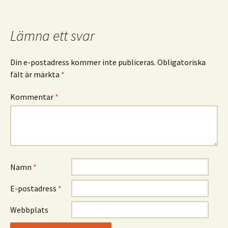
Lämna ett svar
Din e-postadress kommer inte publiceras.
Obligatoriska
fält är märkta
*
Kommentar
*
Namn
*
E-postadress
*
Webbplats