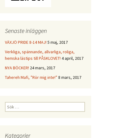
Senaste inläggen
VÄXJÖ PRIDE 8-14 MAJ!
5 maj, 2017
Verkliga, spännande, allvarliga, roliga,
hemska lästips till PÅSKLOVET!
4 april, 2017
NYA BÖCKER!
24 mars, 2017
Tahereh Mafi, ”Rör mig inte!”
8 mars, 2017
Sök
efter:
Kategorier