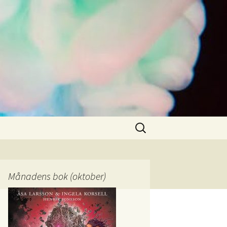
Sök
efter:
Månadens bok (oktober)