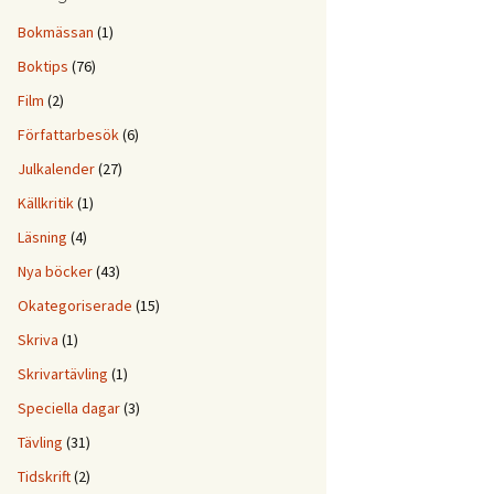
Bokmässan
(1)
Boktips
(76)
Film
(2)
Författarbesök
(6)
Julkalender
(27)
Källkritik
(1)
Läsning
(4)
Nya böcker
(43)
Okategoriserade
(15)
Skriva
(1)
Skrivartävling
(1)
Speciella dagar
(3)
Tävling
(31)
Tidskrift
(2)