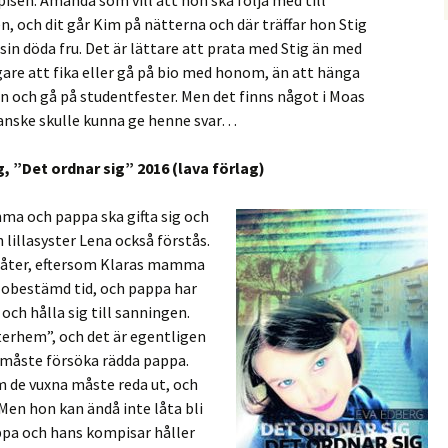
isen. Amanda som vill att hon ska följa med till
, och dit går Kim på nätterna och där träffar hon Stig
sin döda fru. Det är lättare att prata med Stig än med
gare att fika eller gå på bio med honom, än att hänga
n och gå på studentfester. Men det finns något i Moas
nske skulle kunna ge henne svar…
, ”Det ordnar sig” 2016 (lava förlag)
mma och pappa ska gifta sig och
 lillasyster Lena också förstås.
 låter, eftersom Klaras mamma
på obestämd tid, och pappa har
och hålla sig till sanningen.
sterhem”, och det är egentligen
ra måste försöka rädda pappa.
m de vuxna måste reda ut, och
. Men hon kan ändå inte låta bli
appa och hans kompisar håller