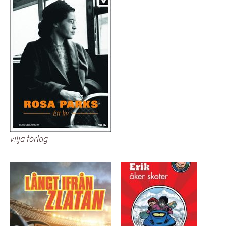
vilja förlag