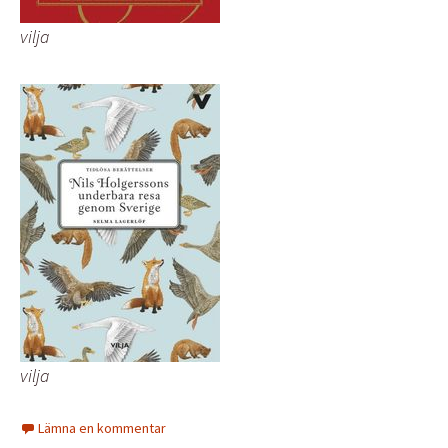
vilja
vilja
Lämna en kommentar