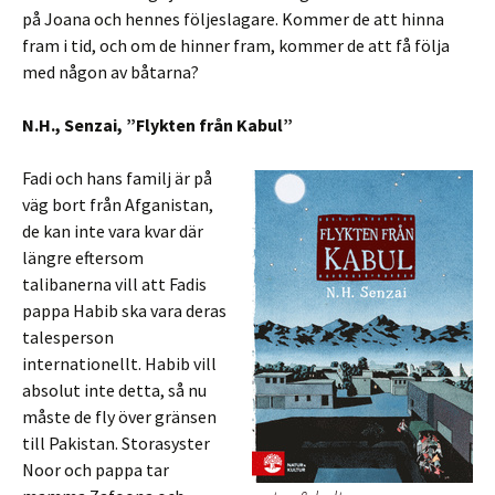
på Joana och hennes följeslagare. Kommer de att hinna
fram i tid, och om de hinner fram, kommer de att få följa
med någon av båtarna?
N.H., Senzai, ”Flykten från Kabul”
Fadi och hans familj är på
väg bort från Afganistan,
de kan inte vara kvar där
längre eftersom
talibanerna vill att Fadis
pappa Habib ska vara deras
talesperson
internationellt. Habib vill
absolut inte detta, så nu
måste de fly över gränsen
till Pakistan. Storasyster
Noor och pappa tar