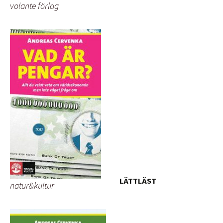
volante förlag
LÄTTLÄST
natur&kultur