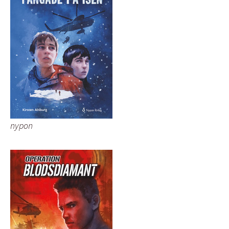
nypon