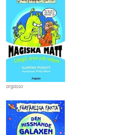
argasso