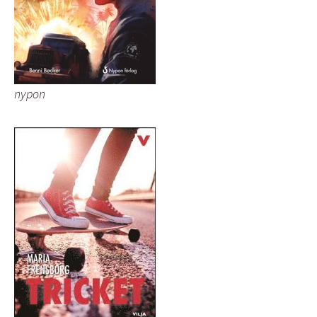
nypon