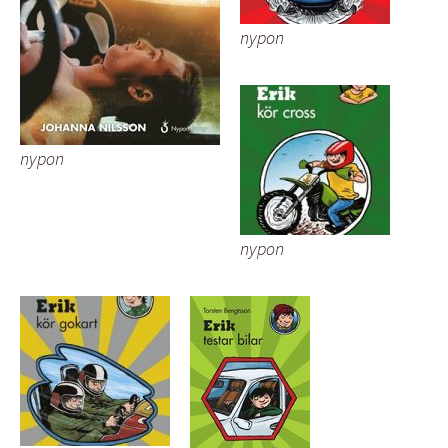
nypon
nypon
nypon