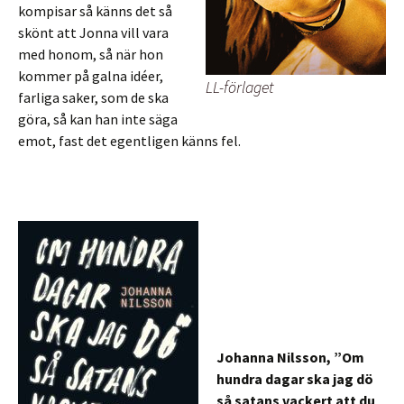
kompisar så känns det så
skönt att Jonna vill vara
med honom, så när hon
kommer på galna idéer,
LL-förlaget
farliga saker, som de ska
göra, så kan han inte säga
emot, fast det egentligen känns fel.
Johanna Nilsson, ”Om
hundra dagar ska jag dö
så satans vackert att du