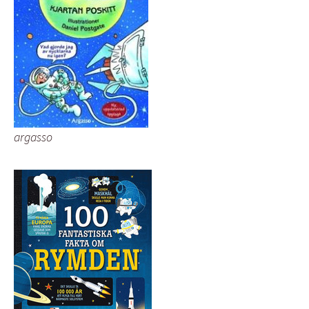
argasso