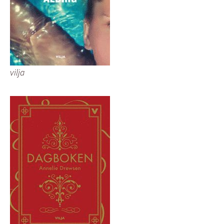
vilja