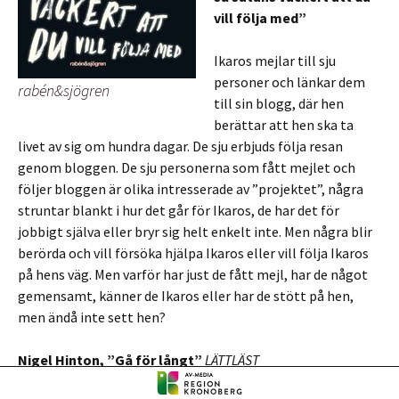
vill följa med”
Ikaros mejlar till sju
personer och länkar dem
rabén&sjögren
till sin blogg, där hen
berättar att hen ska ta
livet av sig om hundra dagar. De sju erbjuds följa resan
genom bloggen. De sju personerna som fått mejlet och
följer bloggen är olika intresserade av ”projektet”, några
struntar blankt i hur det går för Ikaros, de har det för
jobbigt själva eller bryr sig helt enkelt inte. Men några blir
berörda och vill försöka hjälpa Ikaros eller vill följa Ikaros
på hens väg. Men varför har just de fått mejl, har de något
gemensamt, känner de Ikaros eller har de stött på hen,
men ändå inte sett hen?
Nigel Hinton, ”Gå för långt”
LÄTTLÄST