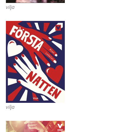
vilja
vilja