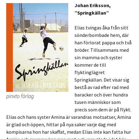
Johan Eriksson,
”Springkällan”
Elias tvingas åka från sitt
sönderbombade hem, där
han förlorat pappa och två
bröder. Tillsammans med
sin mamma och syster
kommer de till
flyktinglägret
Springkällan. Det visar sig
bestå av rad efter rad med
baracker och över hundra
pinxto förlag
tusen människor som
precis som dem är på flykt.
Elias och hans syster Amina är varandras motsatser, Amina
är glad och öppen, hittar på nya saker varje dag med
kompisarna hon har skaffat, medan Elias inte kan fatta hur