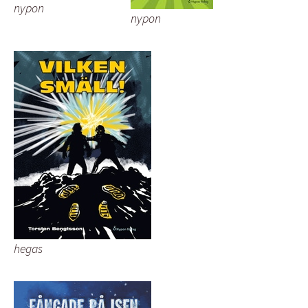
nypon
nypon
hegas