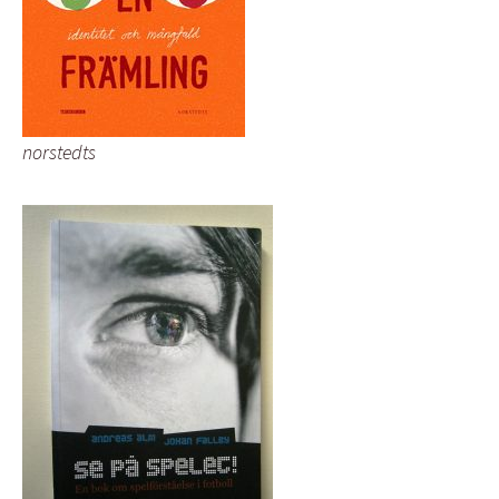
norstedts